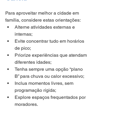
Para aproveitar melhor a cidade em 
família, considere estas orientações:
Alterne atividades externas e 
internas;
Evite concentrar tudo em horários 
de pico;
Priorize experiências que atendam 
diferentes idades;
Tenha sempre uma opção “plano 
B” para chuva ou calor excessivo;
Inclua momentos livres, sem 
programação rígida;
Explore espaços frequentados por 
moradores.
Essas escolhas tornam a viagem mais 
leve e adaptável.