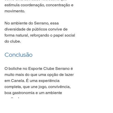
estimula coordenação, concentração e 
movimento.
No ambiente do Serrano, essa 
diversidade de públicos convive de 
forma natural, reforçando o papel social 
do clube.
Conclusão
O boliche no Esporte Clube Serrano é 
muito mais do que uma opção de lazer 
em Canela. É uma experiência 
completa, que une jogo, convivência, 
boa gastronomia e um ambiente 
acolhedor.
Com a presença do Pub do Farol, o 