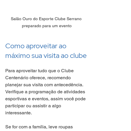
Salão Ouro do Esporte Clube Serrano 
preparado para um evento
Como aproveitar ao 
máximo sua visita ao clube
Para aproveitar tudo que o Clube 
Centenário oferece, recomendo 
planejar sua visita com antecedência. 
Verifique a programação de atividades 
esportivas e eventos, assim você pode 
participar ou assistir a algo 
interessante.
Se for com a família, leve roupas 