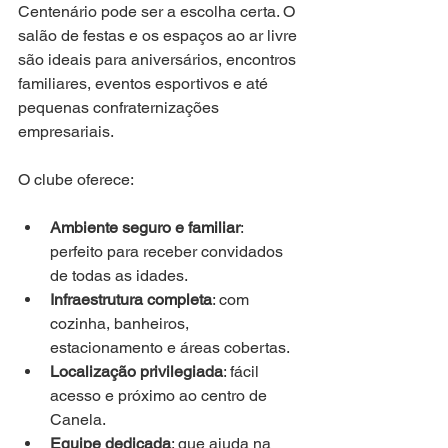
Centenário pode ser a escolha certa. O 
salão de festas e os espaços ao ar livre 
são ideais para aniversários, encontros 
familiares, eventos esportivos e até 
pequenas confraternizações 
empresariais.
O clube oferece:
Ambiente seguro e familiar
: 
perfeito para receber convidados 
de todas as idades.
Infraestrutura completa
: com 
cozinha, banheiros, 
estacionamento e áreas cobertas.
Localização privilegiada
: fácil 
acesso e próximo ao centro de 
Canela.
Equipe dedicada
: que ajuda na 