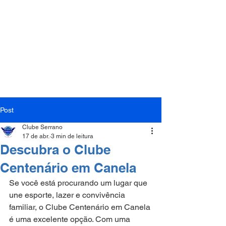
(54) 3282-1104
(54) 99158-9433
Post
Clube Serrano
17 de abr.
3 min de leitura
Descubra o Clube
Centenário em Canela
Se você está procurando um lugar que 
une esporte, lazer e convivência 
familiar, o Clube Centenário em Canela 
é uma excelente opção. Com uma 