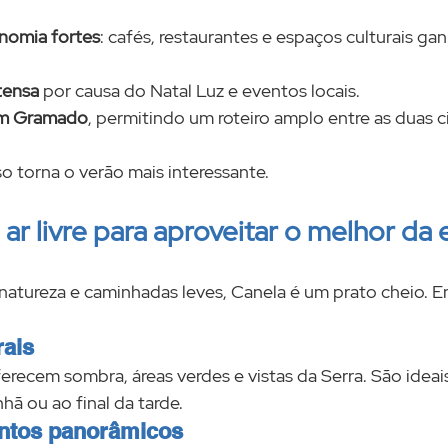
onomia fortes
: cafés, restaurantes e espaços culturais g
tensa
 por causa do Natal Luz e eventos locais.
om Gramado
, permitindo um roteiro amplo entre as duas c
sso torna o verão mais interessante.
 ar livre para aproveitar o melhor da
atureza e caminhadas leves, Canela é um prato cheio. En
rais
ferecem sombra, áreas verdes e vistas da Serra. São ideai
ã ou ao final da tarde.
ontos panorâmicos