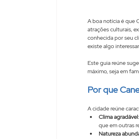
A boa notícia é que 
atrações culturais, 
conhecida por seu cl
existe algo interessa
Este guia reúne suge
máximo, seja em famí
Por que Cane
A cidade reúne cara
Clima agradável
que em outras re
Natureza abund