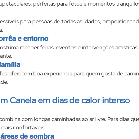
espetaculares, perfeitas para fotos e momentos tranquilo
ssíveis para pessoas de todas as idades, proporcionan
a.
orrêa e entorno
ostuma receber feiras, eventos e intervenções artísticas
ante.
família
afés oferecem boa experiência para quem gosta de camin
de.
m Canela em dias de calor intenso
ombina com longas caminhadas ao ar livre. Para dias que
 mais confortáveis:
 áreas de sombra