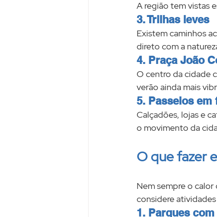
A região tem vistas 
3. Trilhas leves
Existem caminhos ace
direto com a naturez
4. Praça João C
O centro da cidade c
verão ainda mais vibr
5. Passeios em 
Calçadões, lojas e c
o movimento da cida
O que fazer e
Nem sempre o calor c
considere atividades
1. Parques com