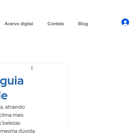
Acervo digital
Contato
Blog
 guia
de
, atraindo 
clima mais 
 belezas 
 mesma dúvida: 