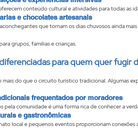
ferecem conteúdo cultural e atividades para todas as id
tarias e chocolates artesanais
aconchegantes que tornam os dias chuvosos ainda mais 
 
para grupos, famílias e crianças.
diferenciadas para quem quer fugir 
mais do que o circuito turístico tradicional. Algumas exp
adicionais frequentados por moradores
os pela comunidade é uma forma rica de conhecer a verd
lturais e gastronômicas
nato local e pequenos eventos proporcionam conexões a