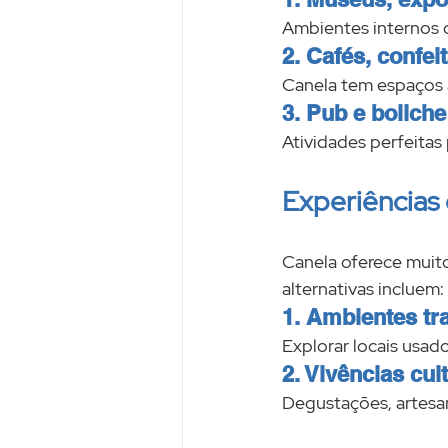
Ambientes internos o
2. Cafés, confei
Canela tem espaços 
3. Pub e boliche
Atividades perfeitas 
Experiências 
Canela oferece muito 
alternativas incluem:
1. Ambientes tr
Explorar locais usad
2. Vivências cu
Degustações, artesa