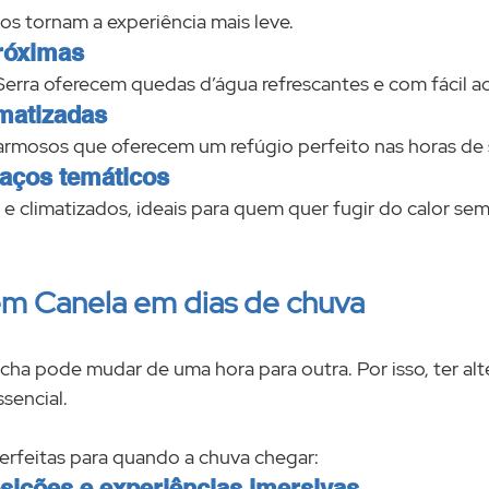
s tornam a experiência mais leve.
róximas
erra oferecem quedas d’água refrescantes e com fácil a
imatizadas
rmosos que oferecem um refúgio perfeito nas horas de s
paços temáticos
 climatizados, ideais para quem quer fugir do calor sem
em Canela em dias de chuva
cha pode mudar de uma hora para outra. Por isso, ter alt
ssencial.
erfeitas para quando a chuva chegar:
sições e experiências imersivas