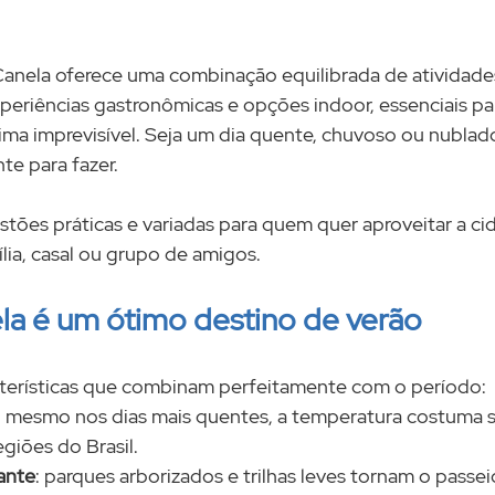
Canela oferece uma combinação equilibrada de atividades a
experiências gastronômicas e opções indoor, essenciais pa
ima imprevisível. Seja um dia quente, chuvoso ou nublad
nte para fazer.
stões práticas e variadas para quem quer aproveitar a ci
lia, casal ou grupo de amigos.
la é um ótimo destino de verão
cterísticas que combinam perfeitamente com o período:
: mesmo nos dias mais quentes, a temperatura costuma 
giões do Brasil.
ante
: parques arborizados e trilhas leves tornam o passei