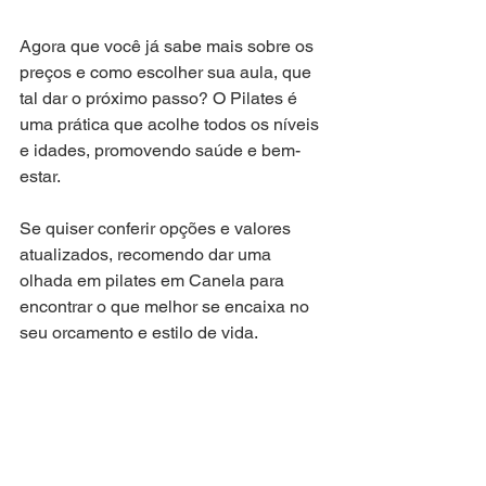
Agora que você já sabe mais sobre os 
preços e como escolher sua aula, que 
tal dar o próximo passo? O Pilates é 
uma prática que acolhe todos os níveis 
e idades, promovendo saúde e bem-
estar.
Se quiser conferir opções e valores 
atualizados, recomendo dar uma 
olhada em pilates em Canela para 
encontrar o que melhor se encaixa no 
seu orçamento e estilo de vida.
Lembre-se: investir em você é o melhor 
presente que pode se dar. Que tal 
começar hoje mesmo?